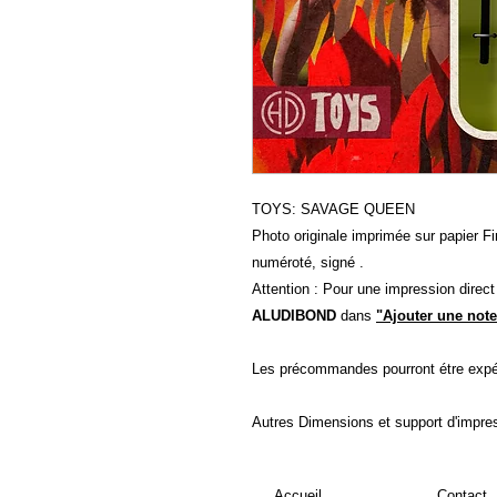
TOYS: SAVAGE QUEEN
Photo originale imprimée sur papier Fin
numéroté, signé .
Attention : Pour une impression direc
ALUDIBOND
dans
"Ajouter une note
Les précommandes pourront étre expé
Autres Dimensions et support d'impre
Accueil
Contact