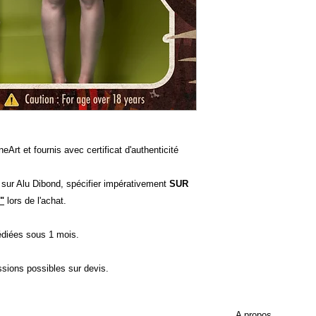
eArt et fournis avec certificat d'authenticité
t sur Alu Dibond, spécifier impérativement
SUR
"
lors de l'achat.
diées sous 1 mois.
ssions possibles sur devis.
A propos