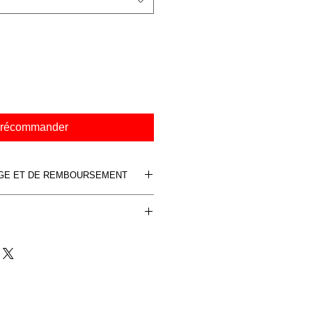
récommander
NGE ET DE REMBOURSEMENT