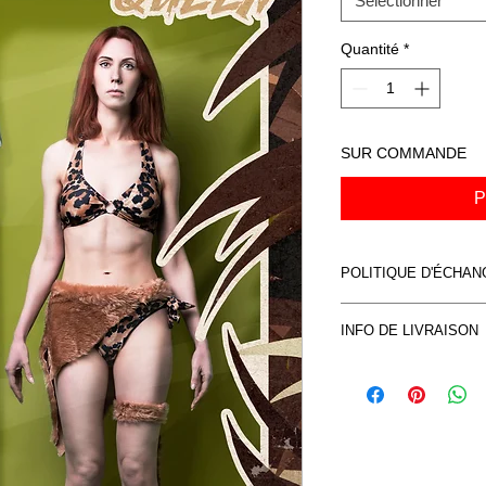
Sélectionner
Quantité
*
SUR COMMANDE
P
POLITIQUE D'ÉCHA
Voir CVG
INFO DE LIVRAISON
Voir CVG