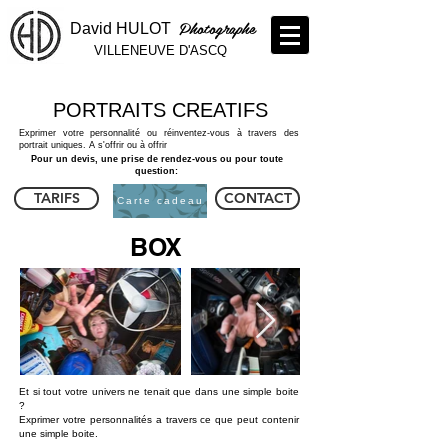
Photographe
David HULOT
VILLENEUVE D'ASCQ
PORTRAITS CREATIFS
Exprimer votre personnalité ou réinventez-vous à travers des
portrait uniques. A s'offrir ou à offrir
Pour un devis, une prise de rendez-vous ou pour toute
question:
TARIFS
CONTACT
Carte cadeau
BOX
Et si tout votre univers ne tenait que dans une simple boite
?
Exprimer votre personnalités a travers ce que peut contenir
une simple boite.