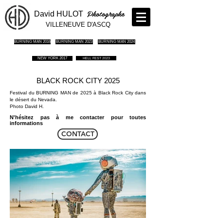
Photographe
David HULOT
VILLENEUVE D'ASCQ
BURNING MAN 2016
BURNING MAN 2023
BURNING MAN 2024
NEW YORK 2017
HELL FEST 2023
BLACK ROCK CITY 2025
Festival du BURNING MAN de 2025 à Black Rock City dans
le désert du Nevada.
Photo David H.
N'hésitez pas à me contacter pour toutes
informations
CONTACT