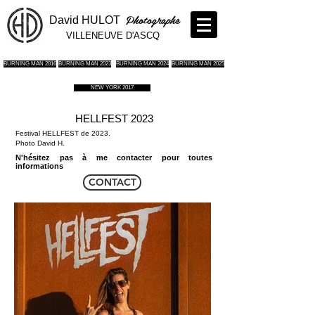
Photographe
David HULOT
VILLENEUVE D'ASCQ
BURNING MAN 2016
BURNING MAN 2023
BURNING MAN 2024
BURNING MAN 2025
NEW YORK 2017
HELLFEST 2023
Festival HELLFEST de 2023.
Photo David H.
N'hésitez pas à me contacter pour toutes
informations
CONTACT