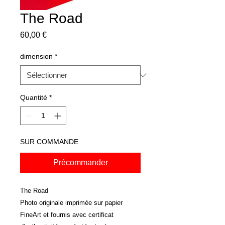
The Road
Prix
60,00 €
dimension
*
Quantité
*
SUR COMMANDE
Précommander
The Road
Photo originale imprimée sur papier
FineArt et fournis avec certificat