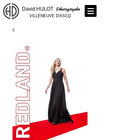
Photographe
David HULOT
VILLENEUVE D'ASCQ