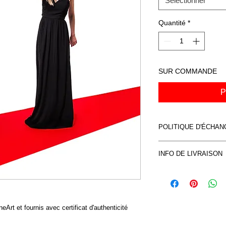
Sélectionner
Quantité
*
SUR COMMANDE
P
POLITIQUE D'ÉCHA
Voir CVG
INFO DE LIVRAISON
Voir CVG
eArt et fournis avec certificat d'authenticité