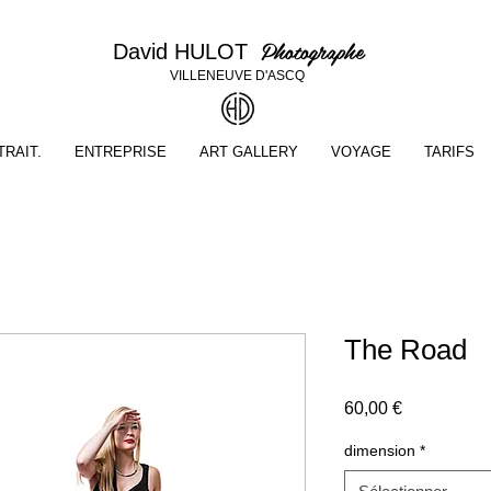
Photographe
David HULOT
VILLENEUVE D'ASCQ
RAIT.
ENTREPRISE
ART GALLERY
VOYAGE
TARIFS
The Road
Prix
60,00 €
dimension
*