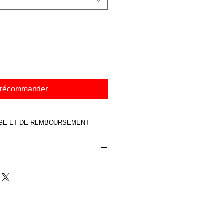
récommander
NGE ET DE REMBOURSEMENT