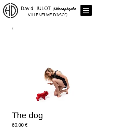
Photographe
David HULOT
VILLENEUVE D'ASCQ
The dog
Prix
60,00 €