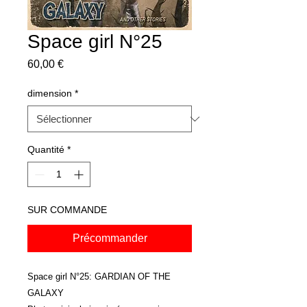
Space girl N°25
Prix
60,00 €
dimension
*
Quantité
*
SUR COMMANDE
Précommander
Space girl N°25: GARDIAN OF THE
GALAXY