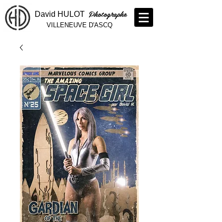
Photographe
David HULOT
VILLENEUVE D'ASCQ