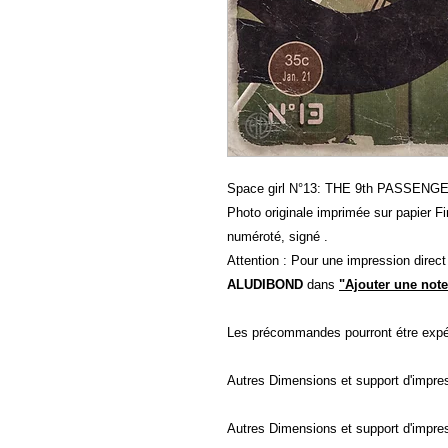
Space girl N°13: THE 9th PASSENG
Photo originale imprimée sur papier Fin
numéroté, signé .
Attention : Pour une impression direc
ALUDIBOND
dans
"Ajouter une note
Les précommandes pourront étre expé
Autres Dimensions et support d'impre
Autres Dimensions et support d'impre