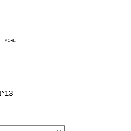
MORE
N°13