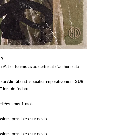
ER
eArt et fournis avec certificat d'authenticité
t sur Alu Dibond, spécifier impérativement
SUR
"
lors de l'achat.
diées sous 1 mois.
ssions possibles sur devis.
ssions possibles sur devis.