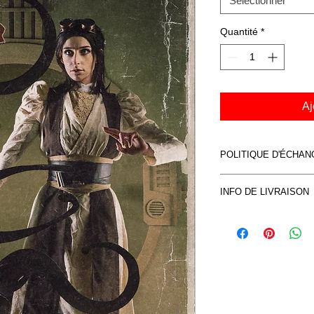
Sélectionner
Quantité
*
Aj
POLITIQUE D'ÉCHA
Voir CVG
INFO DE LIVRAISON
Voir CVG