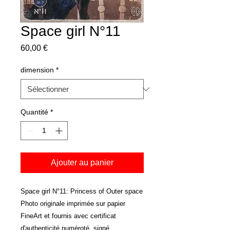
Space girl N°11
Prix
60,00 €
dimension
*
Quantité
*
Ajouter au panier
Space girl N°11: Princess of Outer space
Photo originale imprimée sur papier
FineArt et fournis avec certificat
d'authenticité numéroté, signé .