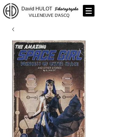
Photographe
David HULOT
VILLENEUVE D'ASCQ