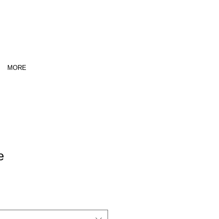
MORE
e