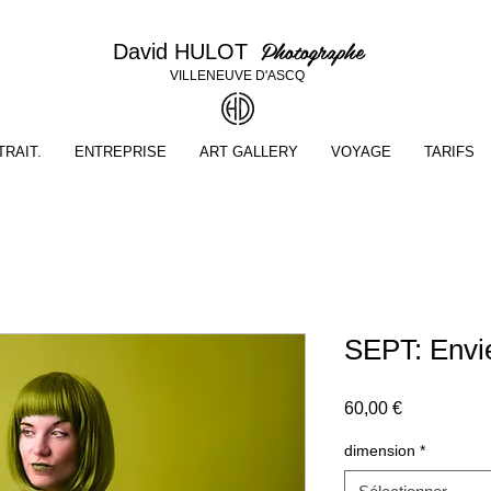
Photographe
David HULOT
VILLENEUVE D'ASCQ
RAIT.
ENTREPRISE
ART GALLERY
VOYAGE
TARIFS
SEPT: Envi
Prix
60,00 €
dimension
*