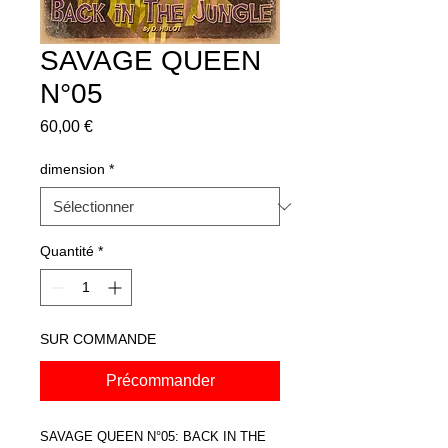
SAVAGE QUEEN
N°05
Prix
60,00 €
dimension
*
Quantité
*
SUR COMMANDE
Précommander
SAVAGE QUEEN N°05: BACK IN THE