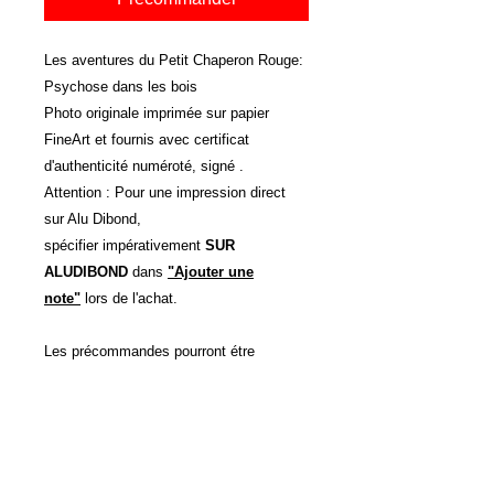
Les aventures du Petit Chaperon Rouge:
Psychose dans les bois
Photo originale imprimée sur papier
FineArt et fournis avec certificat
d'authenticité numéroté, signé .
Attention : Pour une impression direct
sur Alu Dibond,
spécifier impérativement
SUR
ALUDIBOND
dans
"Ajouter une
note"
lors de l'achat.
Les précommandes pourront étre
expédiées sous 1 mois.
Autres Dimensions et support
d'impressions possibles sur devis.