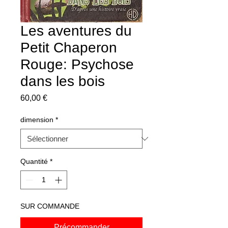
Les aventures du
Petit Chaperon
Rouge: Psychose
dans les bois
Prix
60,00 €
dimension
*
Quantité
*
SUR COMMANDE
Précommander