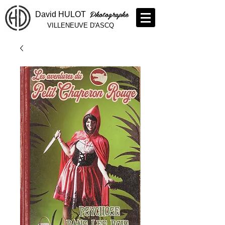
Photographe
David HULOT
VILLENEUVE D'ASCQ