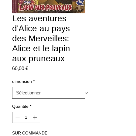
Les aventures
d'Alice au pays
des Merveilles:
Alice et le lapin
aux pruneaux
Prix
60,00 €
dimension
*
Quantité
*
SUR COMMANDE