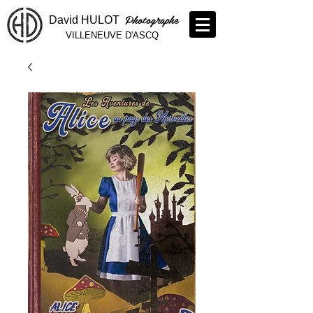
Photographe
David HULOT
VILLENEUVE D'ASCQ