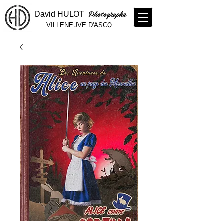
Photographe
David HULOT
VILLENEUVE D'ASCQ