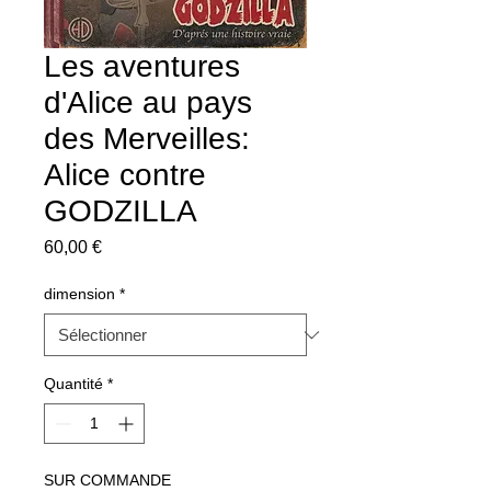
Les aventures
d'Alice au pays
des Merveilles:
Alice contre
GODZILLA
Prix
60,00 €
dimension
*
Quantité
*
SUR COMMANDE