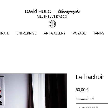
Photographe
David HULOT
VILLENEUVE D'ASCQ
RAIT.
ENTREPRISE
ART GALLERY
VOYAGE
TARIFS
Le hachoir
Prix
60,00 €
dimension
*