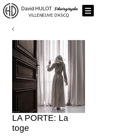
Photographe
David HULOT
VILLENEUVE D'ASCQ
LA PORTE: La
toge