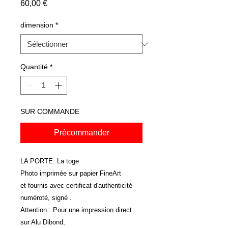
Prix
60,00 €
dimension
*
Quantité
*
SUR COMMANDE
Précommander
LA PORTE: La toge
Photo imprimée sur papier FineArt
et fournis avec certificat d'authenticité
numéroté, signé .
Attention : Pour une impression direct
sur Alu Dibond,