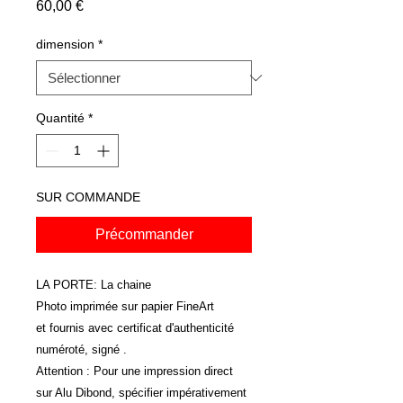
Prix
60,00 €
dimension
*
Quantité
*
SUR COMMANDE
Précommander
LA PORTE: La chaine
Photo imprimée sur papier FineArt
et fournis avec certificat d'authenticité
numéroté, signé .
Attention : Pour une impression direct
sur Alu Dibond, spécifier impérativement