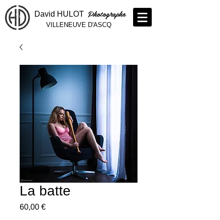
Photographe
David HULOT
VILLENEUVE D'ASCQ
La batte
Prix
60,00 €