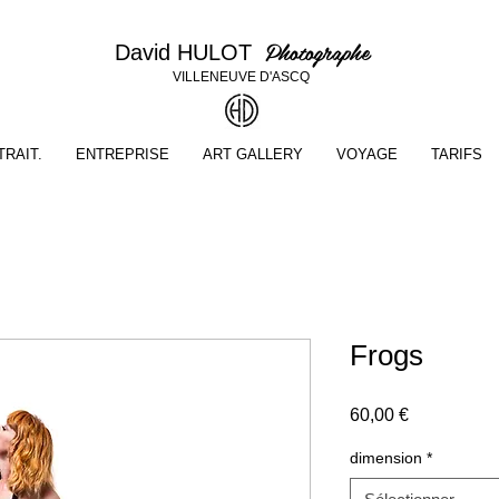
Photographe
David HULOT
VILLENEUVE D'ASCQ
RAIT.
ENTREPRISE
ART GALLERY
VOYAGE
TARIFS
Frogs
Prix
60,00 €
dimension
*