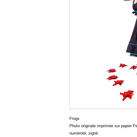
Frogs
Photo originale imprimée sur papier Fin
numéroté, signé .