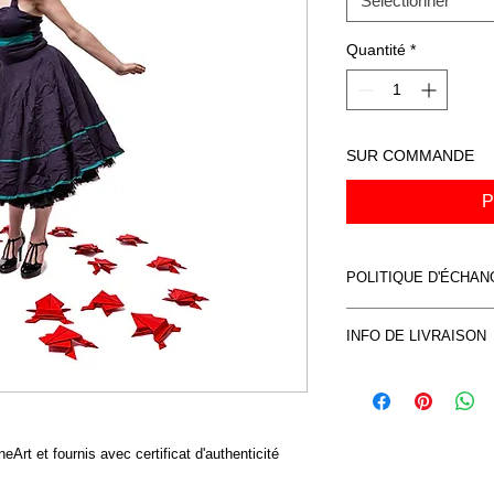
Sélectionner
Quantité
*
SUR COMMANDE
P
POLITIQUE D'ÉCHA
Voir CVG
INFO DE LIVRAISON
Voir CVG
eArt et fournis avec certificat d'authenticité