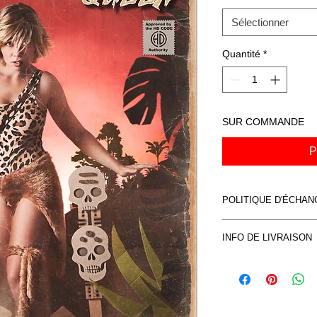
Sélectionner
Quantité
*
SUR COMMANDE
P
POLITIQUE D'ÉCHA
Voir CVG
INFO DE LIVRAISON
Voir CVG