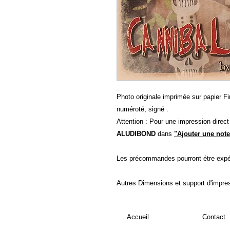
Photo originale imprimée sur papier Fin
numéroté, signé .
Attention : Pour une impression direc
ALUDIBOND
dans
"Ajouter une note
Les précommandes pourront étre expé
Autres Dimensions et support d'impre
Accueil
Contact