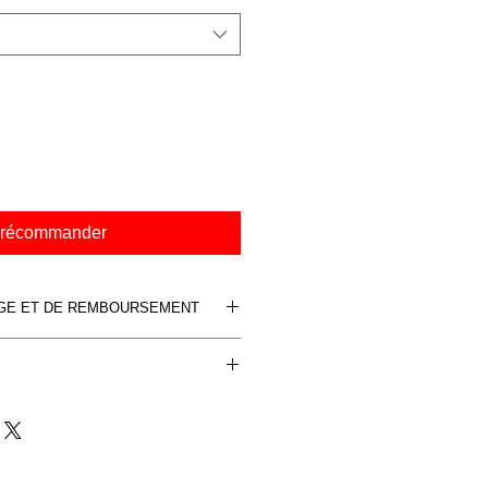
récommander
NGE ET DE REMBOURSEMENT