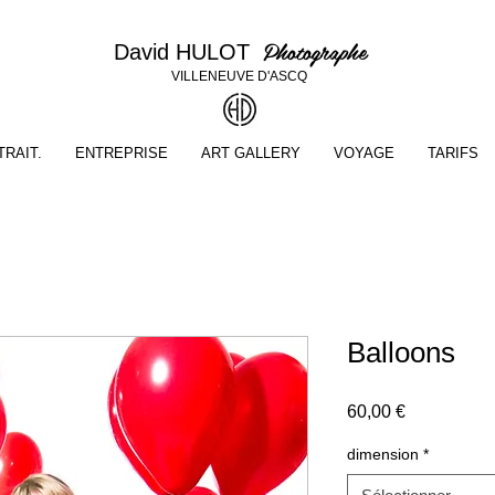
Photographe
David HULOT
VILLENEUVE D'ASCQ
RAIT.
ENTREPRISE
ART GALLERY
VOYAGE
TARIFS
Balloons
Prix
60,00 €
dimension
*