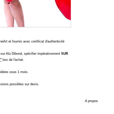
eArt et fournis avec certificat d'authenticité
t sur Alu Dibond, spécifier impérativement
SUR
"
lors de l'achat.
diées sous 1 mois.
ssions possibles sur devis.
A propos