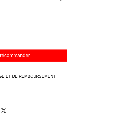
récommander
NGE ET DE REMBOURSEMENT