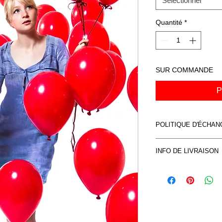
Sélectionner
Quantité
*
SUR COMMANDE
P
POLITIQUE D'ÉCHA
Voir CVG
INFO DE LIVRAISON
Voir CVG