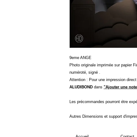
9eme ANGE
Photo originale imprimée sur papier Fin
numéroté, signé .
Attention : Pour une impression direc
ALUDIBOND
dans
"Ajouter une note
Les précommandes pourront étre expé
Autres Dimensions et support d'impre
Accueil
Contact