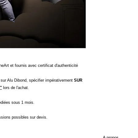
eArt et fournis avec certificat d'authenticité
t sur Alu Dibond, spécifier impérativement
SUR
"
lors de l'achat.
diées sous 1 mois.
ssions possibles sur devis.
A propos