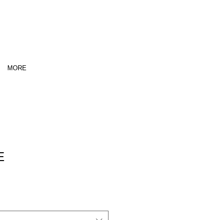
MORE
E