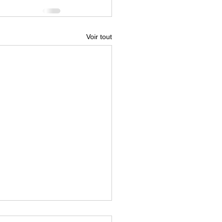
Voir tout