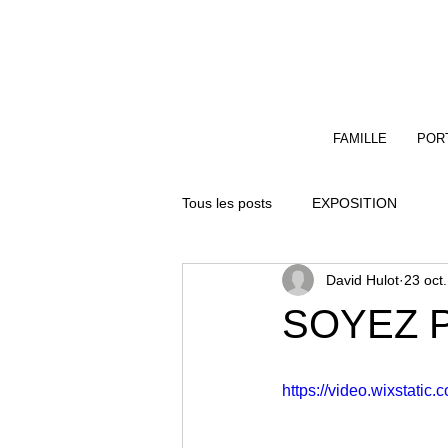
FAMILLE
PORT
Tous les posts
EXPOSITION
David Hulot
23 oct
SOYEZ P
https://video.wixstat