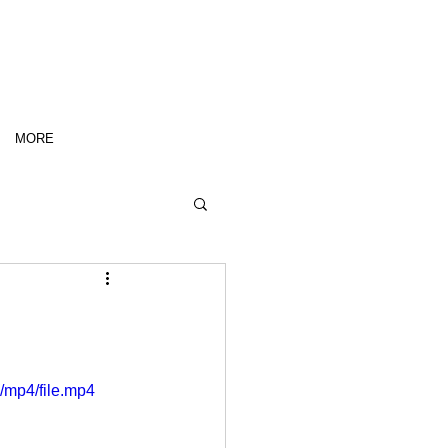
MORE
/mp4/file.mp4