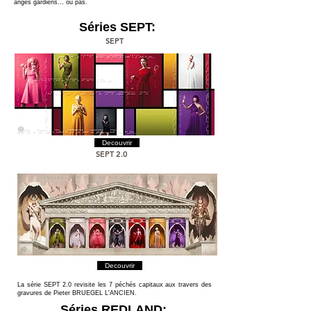
anges gardiens… ou pas.
Séries SEPT:
SEPT
Decouvrir
SEPT 2.0
Decouvrir
La série SEPT 2.0 revisite les 7 péchés capitaux aux travers des
gravures de Pieter BRUEGEL L'ANCIEN.
Séries REDLAND: