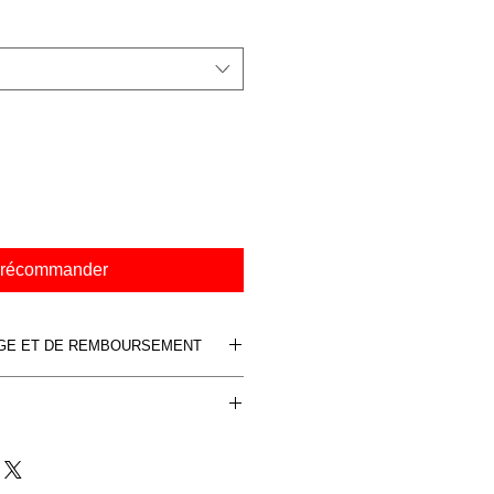
récommander
NGE ET DE REMBOURSEMENT