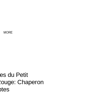
MORE
es du Petit
ouge: Chaperon
ptes