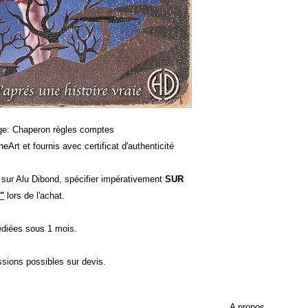
ge: Chaperon règles comptes
eArt et fournis avec certificat d'authenticité
t sur Alu Dibond, spécifier impérativement
SUR
"
lors de l'achat.
diées sous 1 mois.
ssions possibles sur devis.
A propos