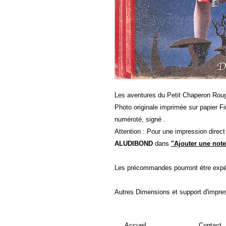
Les aventures du Petit Chaperon Rou
Photo originale imprimée sur papier Fin
numéroté, signé .
Attention : Pour une impression direc
ALUDIBOND
dans
"Ajouter une note
Les précommandes pourront étre expé
Autres Dimensions et support d'impre
Accueil
Contact