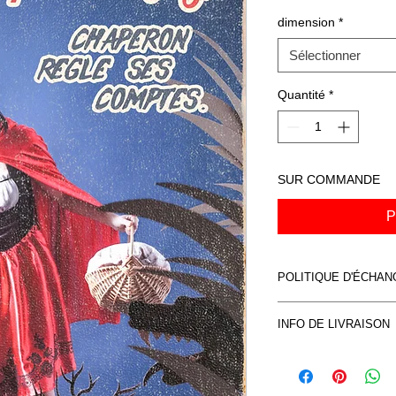
dimension
*
Sélectionner
Quantité
*
SUR COMMANDE
P
POLITIQUE D'ÉCHA
Voir CVG
INFO DE LIVRAISON
Voir CVG