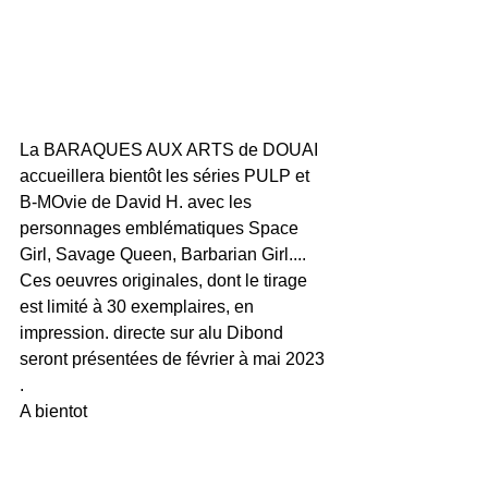
La BARAQUES AUX ARTS de DOUAI 
accueillera bientôt les séries PULP et 
B-MOvie de David H. avec les 
personnages emblématiques Space 
Girl, Savage Queen, Barbarian Girl....
Ces oeuvres originales, dont le tirage 
est limité à 30 exemplaires, en 
impression. directe sur alu Dibond 
seront présentées de février à mai 2023 
. 
A bientot 