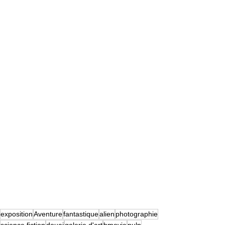
exposition
Aventure
fantastique
alien
photographie