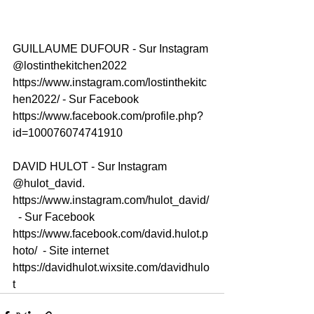
GUILLAUME DUFOUR - Sur Instagram 
@lostinthekitchen2022  
https://www.instagram.com/lostinthekitc
hen2022/ - Sur Facebook  
https://www.facebook.com/profile.php?
id=100076074741910  
DAVID HULOT - Sur Instagram 
@hulot_david.  
https://www.instagram.com/hulot_david/ 
  - Sur Facebook  
https://www.facebook.com/david.hulot.p
hoto/  - Site internet  
https://davidhulot.wixsite.com/davidhulo
t